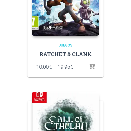
JUEGOS
RATCHET & CLANK
10.00
€
–
19.95
€