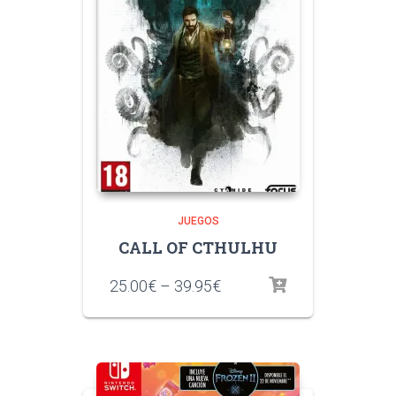
JUEGOS
CALL OF CTHULHU
25.00
€
–
39.95
€