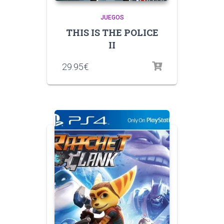
JUEGOS
THIS IS THE POLICE
II
29.95
€