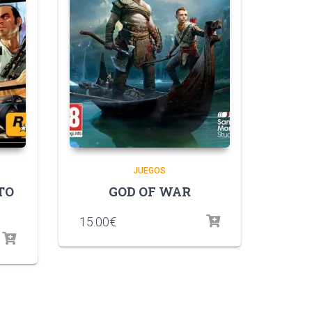
JUEGOS
TO
GOD OF WAR
15.00
€