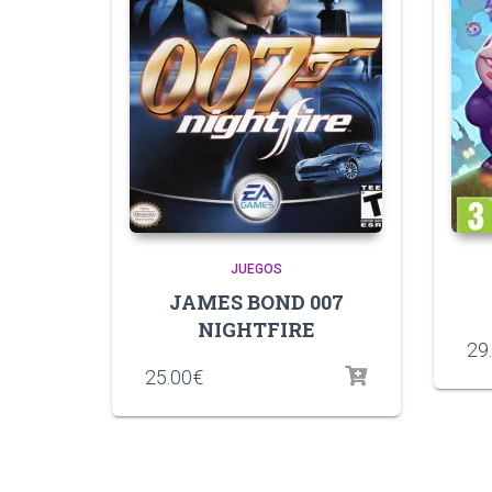
JUEGOS
JAMES BOND 007
NIGHTFIRE
29
25.00
€