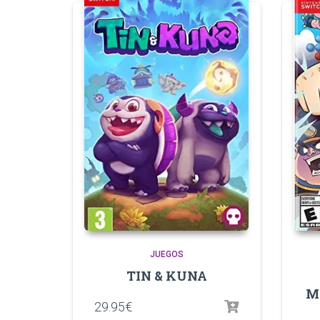
JUEGOS
TIN & KUNA
M
29.95
€