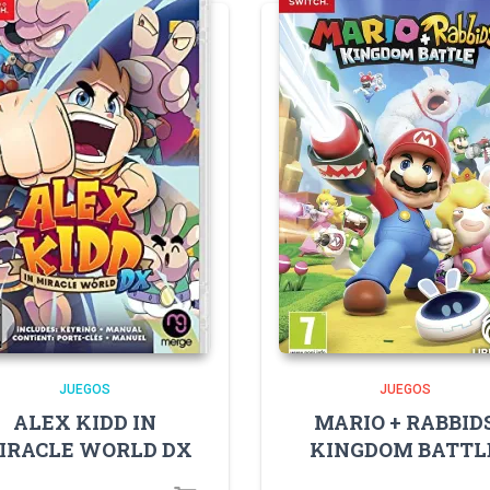
JUEGOS
JUEGOS
ALEX KIDD IN
MARIO + RABBID
IRACLE WORLD DX
KINGDOM BATTL