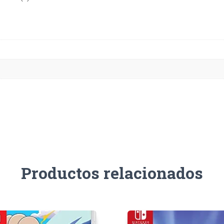
Productos relacionados