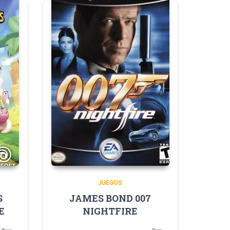
JUEGOS
S
JAMES BOND 007
E
NIGHTFIRE