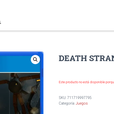
DEATH STRA
Este producto no está disponible porqu
SKU:
711719997795
Categoría:
Juegos