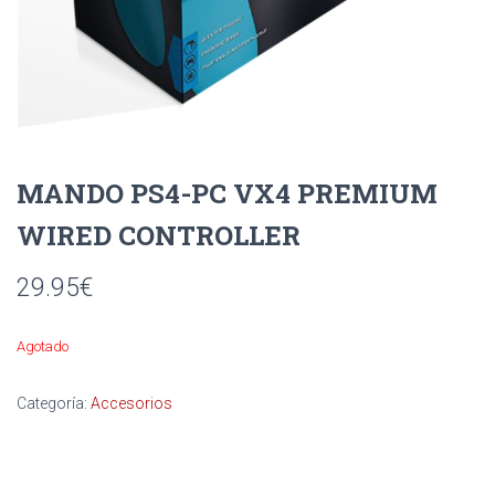
Ó
N
MANDO PS4-PC VX4 PREMIUM
WIRED CONTROLLER
29.95
€
Agotado
Categoría:
Accesorios