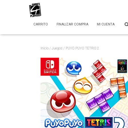
CARRITO
FINALIZAR COMPRA
MI CUENTA
Inicio
/
Juegos
/ PUYO PUYO TETRIS 2