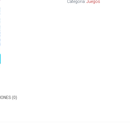
Categoría:
Juegos
ONES (0)