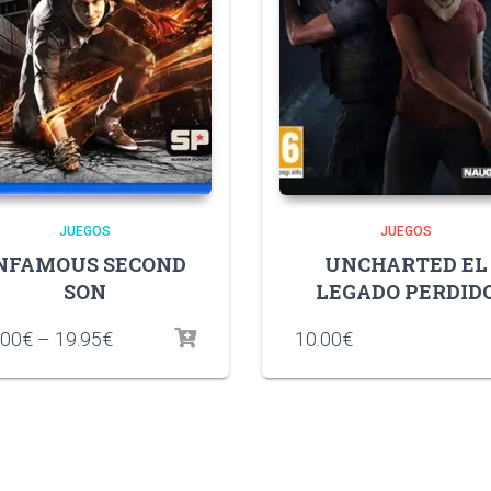
JUEGOS
JUEGOS
NFAMOUS SECOND
UNCHARTED EL
SON
LEGADO PERDID
.00
€
–
19.95
€
10.00
€