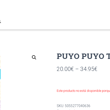
PUYO PUYO T
20.00
€
–
34.95
€
Este producto no está disponible porqu
SKU:
5055277040636