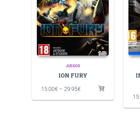
JUEGOS
ION FURY
I
15.00
€
–
29.95
€
15