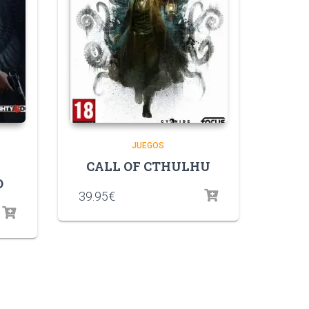
JUEGOS
CALL OF CTHULHU
O
39.95
€