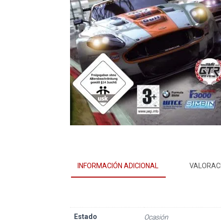
INFORMACIÓN ADICIONAL
VALORACI
Estado
Ocasión