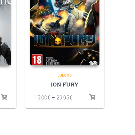
JUEGOS
ION FURY
15.00
€
–
29.95
€