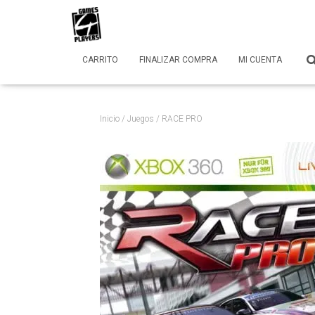
CARRITO
FINALIZAR COMPRA
MI CUENTA
Inicio
/
Juegos
/ RACE PRO