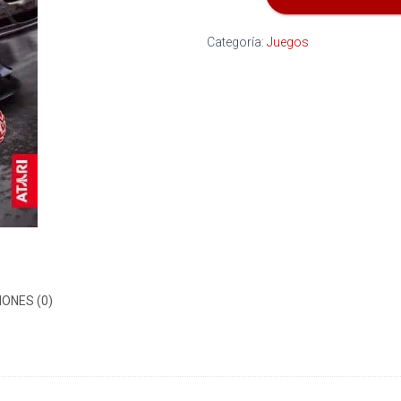
cantidad
Categoría:
Juegos
ONES (0)