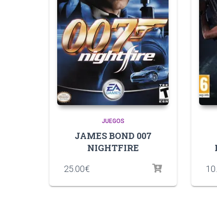
JUEGOS
JAMES BOND 007
NIGHTFIRE
25.00
€
10