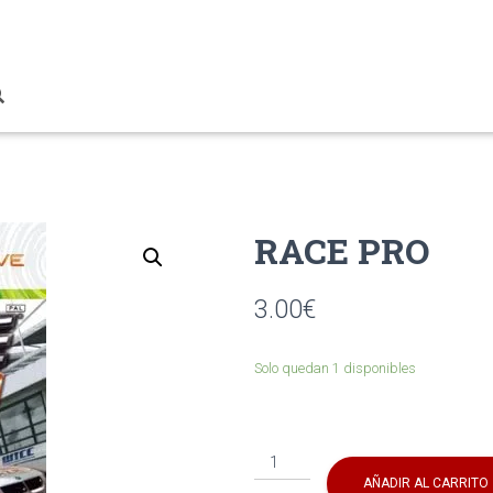
RACE PRO
3.00
€
Solo quedan 1 disponibles
RACE
PRO
AÑADIR AL CARRITO