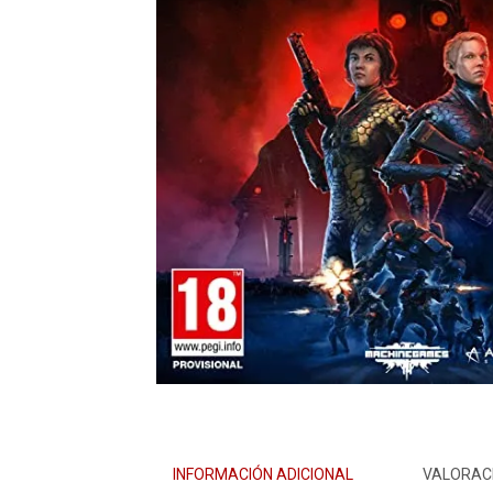
INFORMACIÓN ADICIONAL
VALORACI