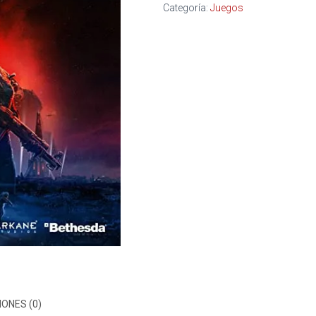
Categoría:
Juegos
ONES (0)