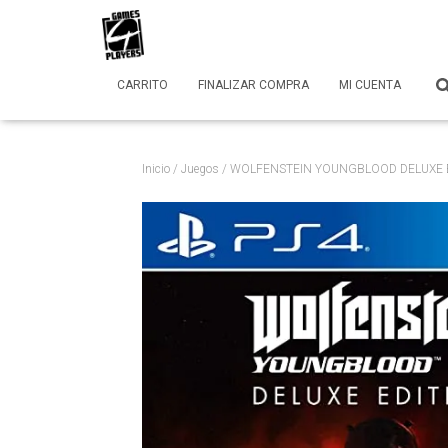
CARRITO
FINALIZAR COMPRA
MI CUENTA
Inicio
/
Juegos
/ WOLFENSTEIN YOUNGBLOOD DELUXE 