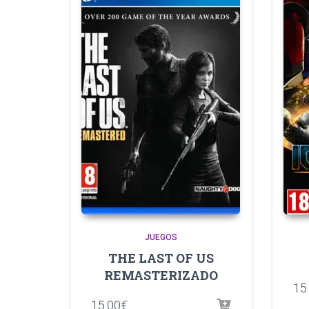
JUEGOS
THE LAST OF US
REMASTERIZADO
15
15.00
€