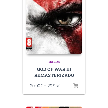
JUEGOS
GOD OF WAR III
REMASTERIZADO
20.00
€
–
29.95
€