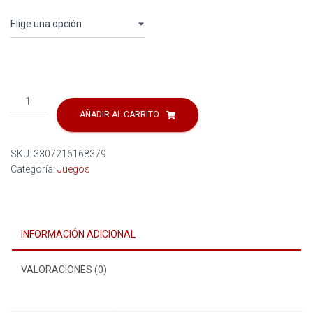
ASSASSIN'S
CREED
AÑADIR AL CARRITO
VALHALLA
cantidad
SKU:
3307216168379
Categoría:
Juegos
INFORMACIÓN ADICIONAL
VALORACIONES (0)