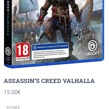
Ó
N
ASSASSIN’S CREED VALHALLA
15.00
€
ESTADO