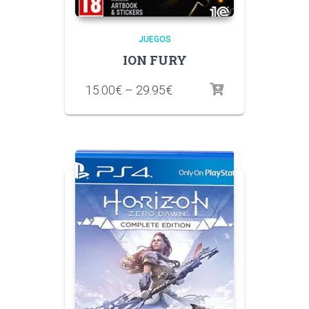
JUEGOS
ION FURY
15.00
€
–
29.95
€