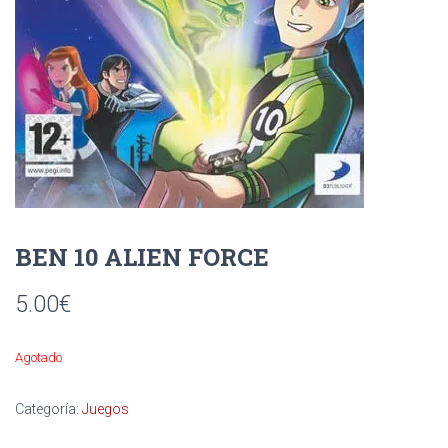
Ó
N
BEN 10 ALIEN FORCE
5.00
€
Agotado
Categoría:
Juegos