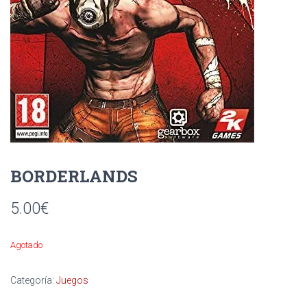
Ó
N
BORDERLANDS
5.00
€
Agotado
Categoría:
Juegos