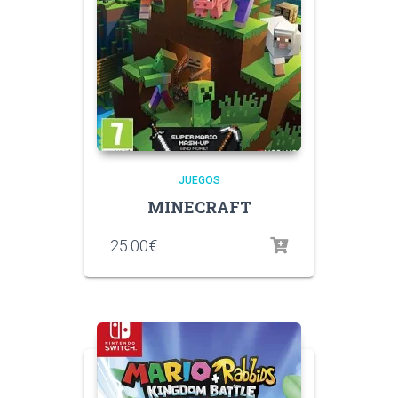
JUEGOS
MINECRAFT
25.00
€