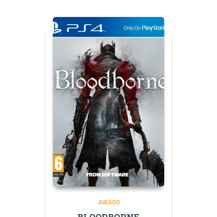
JUEGOS
BLOODBORNE