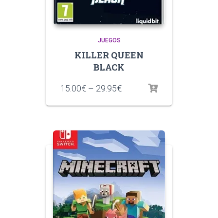
JUEGOS
KILLER QUEEN
BLACK
15.00
€
–
29.95
€