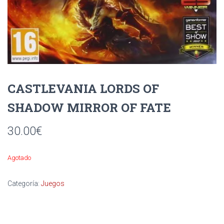
Ó
N
CASTLEVANIA LORDS OF
SHADOW MIRROR OF FATE
30.00
€
Agotado
Categoría:
Juegos