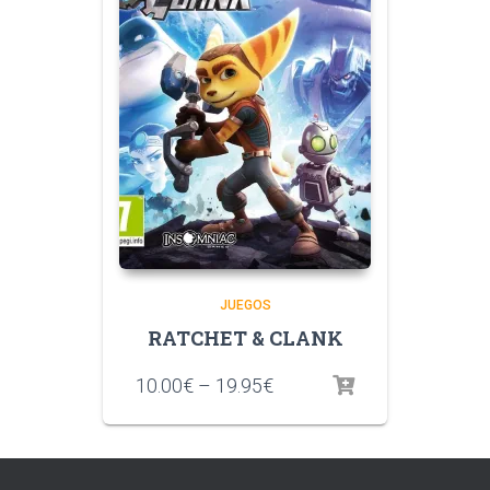
JUEGOS
RATCHET & CLANK
10.00
€
–
19.95
€