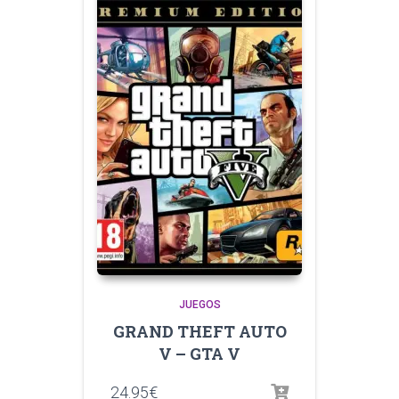
JUEGOS
GRAND THEFT AUTO
V – GTA V
24.95
€