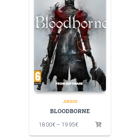
JUEGOS
BLOODBORNE
18.00
€
–
19.95
€