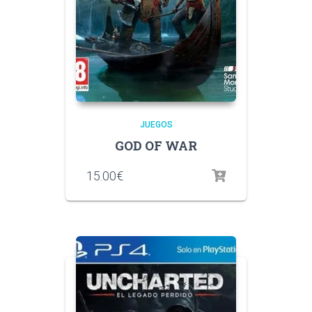
JUEGOS
GOD OF WAR
15.00
€