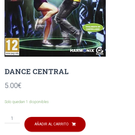
Ó
N
DANCE CENTRAL
5.00
€
Solo quedan 1 disponibles
DANCE
CENTRAL
AÑADIR AL CARRITO
cantidad