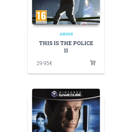
JUEGOS
THIS IS THE POLICE
II
29.95
€