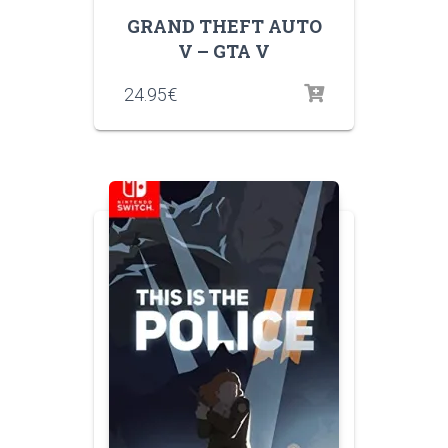
GRAND THEFT AUTO
V – GTA V
24.95
€