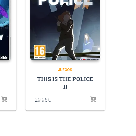
JUEGOS
THIS IS THE POLICE
II
29.95
€