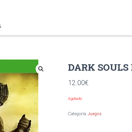
DARK SOULS I
12.00
€
Agotado
Categoría:
Juegos