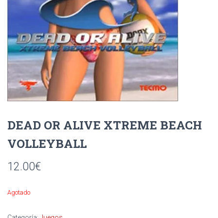
Ó
N
DEAD OR ALIVE XTREME BEACH
VOLLEYBALL
12.00
€
Agotado
Categoría:
Juegos