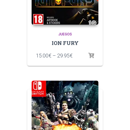
JUEGOS
ION FURY
15.00
€
–
29.95
€