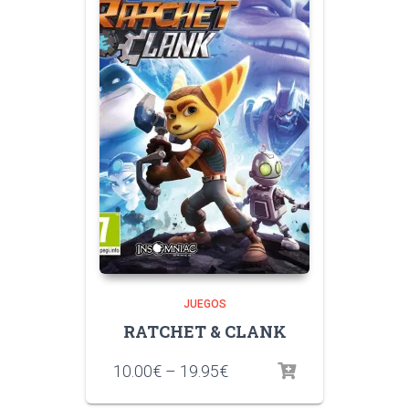
JUEGOS
RATCHET & CLANK
10.00
€
–
19.95
€