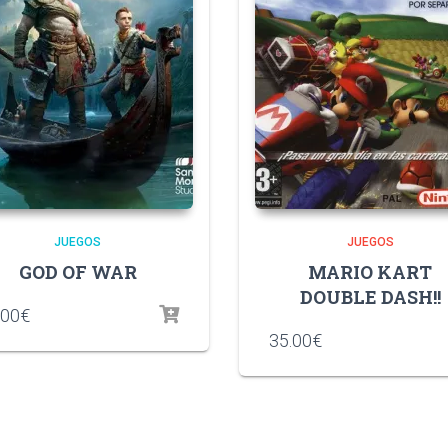
JUEGOS
JUEGOS
GOD OF WAR
MARIO KART
DOUBLE DASH!!
.00
€
35.00
€