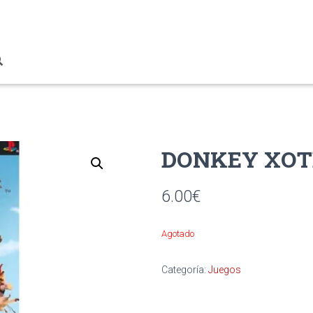
DONKEY XOT
6.00
€
Agotado
Categoría:
Juegos