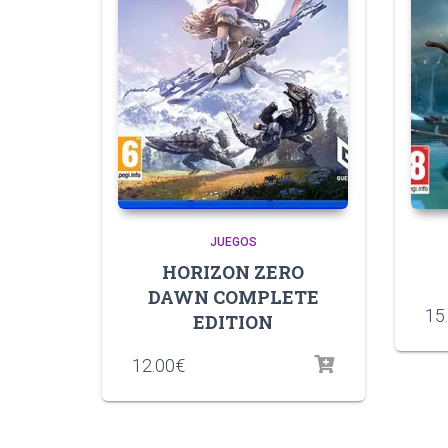
JUEGOS
HORIZON ZERO
DAWN COMPLETE
15
EDITION
12.00
€