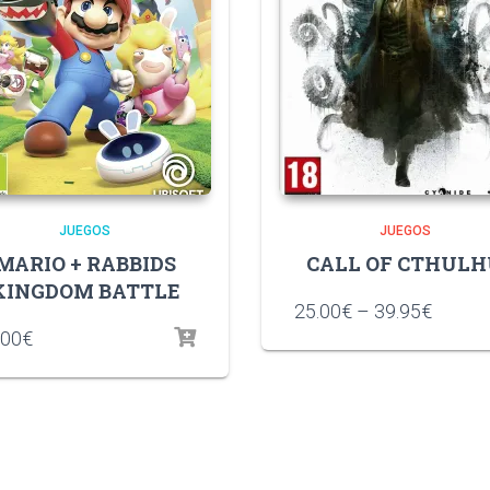
JUEGOS
JUEGOS
MARIO + RABBIDS
CALL OF CTHUL
KINGDOM BATTLE
25.00
€
–
39.95
€
.00
€