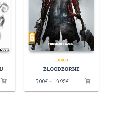
JUEGOS
HU
BLOODBORNE
15.00
€
–
19.95
€