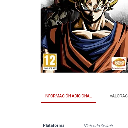
INFORMACIÓN ADICIONAL
VALORACI
Plataforma
Nintendo Switch