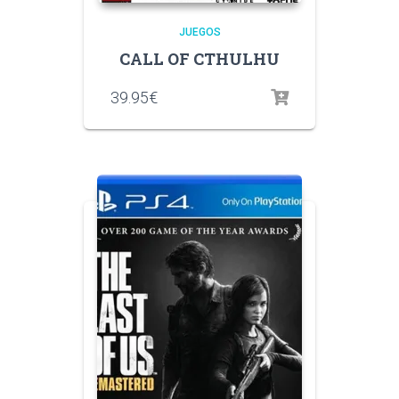
JUEGOS
CALL OF CTHULHU
39.95
€