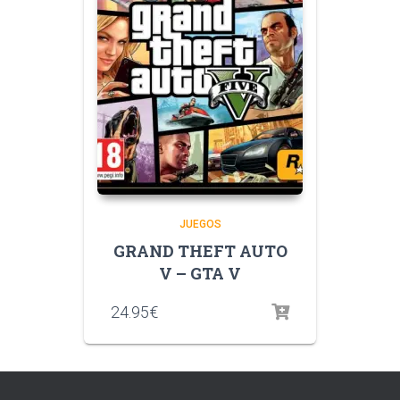
JUEGOS
GRAND THEFT AUTO
V – GTA V
24.95
€