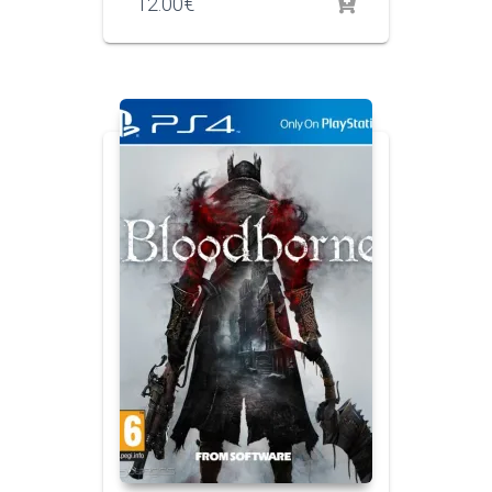
12.00
€