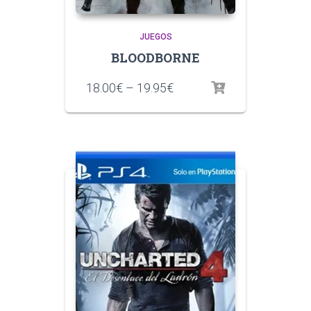
JUEGOS
BLOODBORNE
18.00
€
–
19.95
€