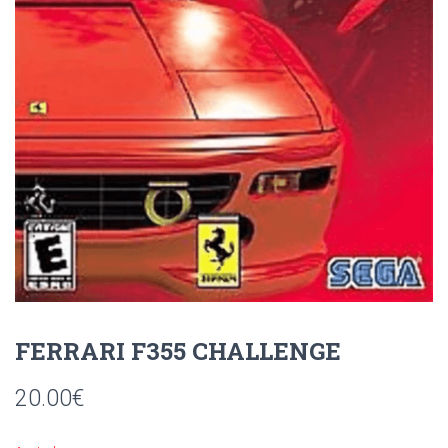
Ó
N
FERRARI F355 CHALLENGE
20.00
€