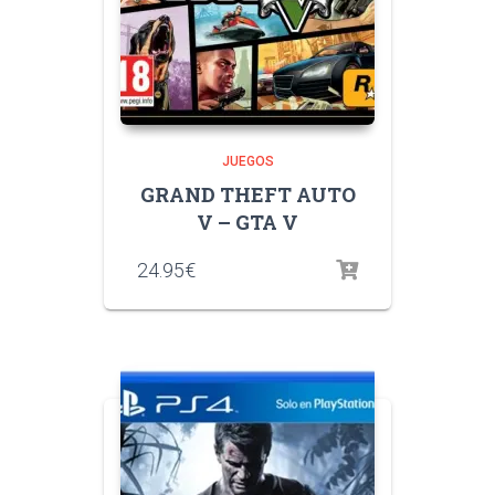
JUEGOS
GRAND THEFT AUTO
V – GTA V
24.95
€