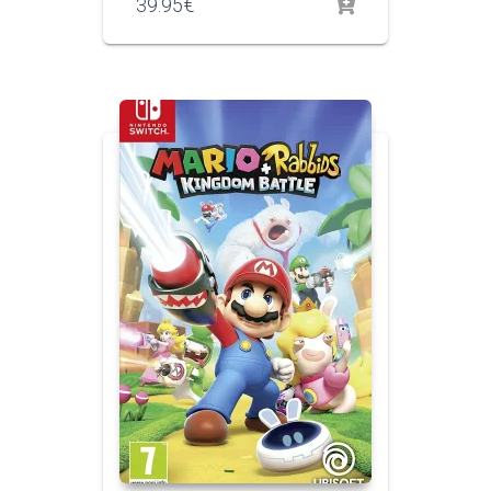
39.95
€