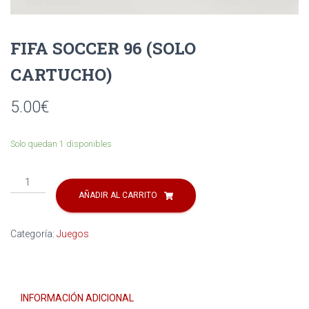
Ó
N
FIFA SOCCER 96 (SOLO
CARTUCHO)
5.00
€
Solo quedan 1 disponibles
FIFA
SOCCER
AÑADIR AL CARRITO
96
(SOLO
Categoría:
Juegos
CARTUCHO)
cantidad
INFORMACIÓN ADICIONAL