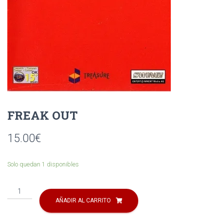
Ó
N
FREAK OUT
15.00
€
Solo quedan 1 disponibles
FREAK
OUT
AÑADIR AL CARRITO
cantidad