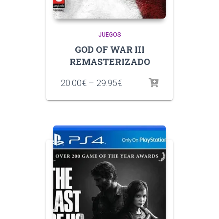
JUEGOS
GOD OF WAR III
REMASTERIZADO
20.00
€
–
29.95
€