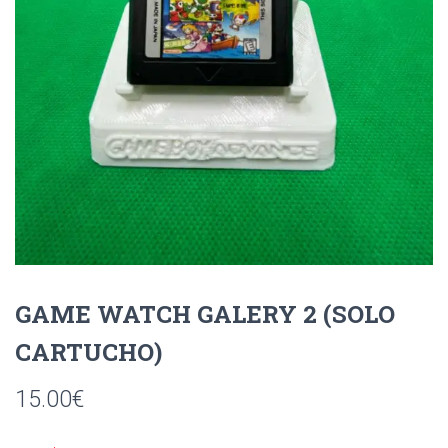
Ó
N
GAME WATCH GALERY 2 (SOLO
CARTUCHO)
15.00
€