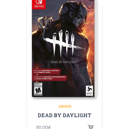
JUEGOS
DEAD BY DAYLIGHT
30.00
€