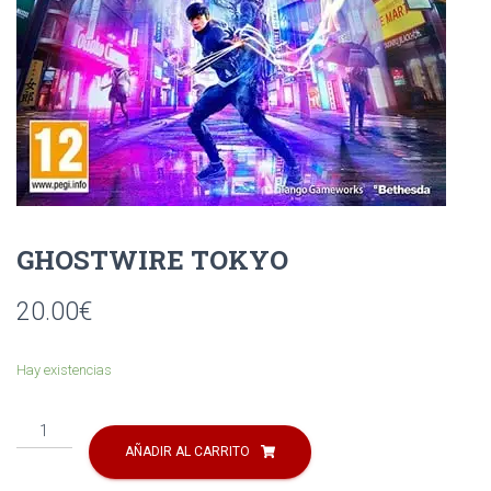
Ó
N
GHOSTWIRE TOKYO
20.00
€
Hay existencias
GHOSTWIRE
TOKYO
AÑADIR AL CARRITO
cantidad