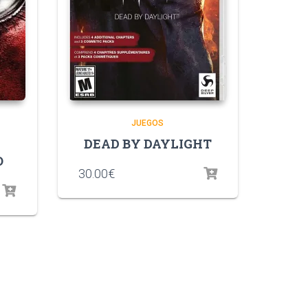
JUEGOS
DEAD BY DAYLIGHT
O
30.00
€