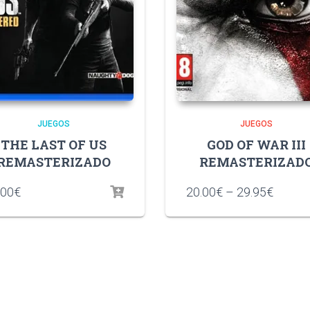
JUEGOS
JUEGOS
THE LAST OF US
GOD OF WAR III
REMASTERIZADO
REMASTERIZAD
.00
€
20.00
€
–
29.95
€