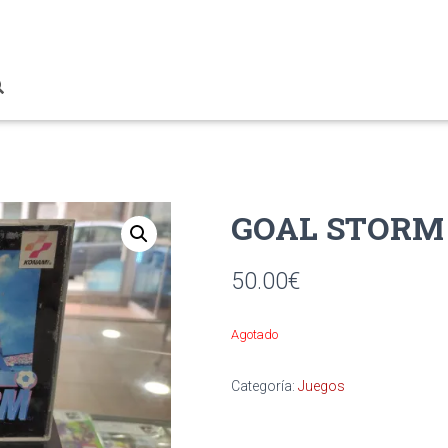
GOAL STORM
50.00
€
Agotado
Categoría:
Juegos