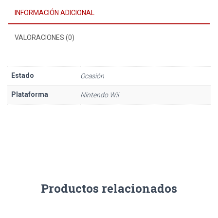
INFORMACIÓN ADICIONAL
VALORACIONES (0)
Estado
Ocasión
Plataforma
Nintendo Wii
Productos relacionados