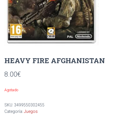
Ó
N
HEAVY FIRE AFGHANISTAN
8.00
€
Agotado
SKU:
3499550302455
Categoría:
Juegos