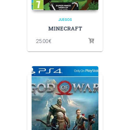
JUEGOS
MINECRAFT
25.00
€