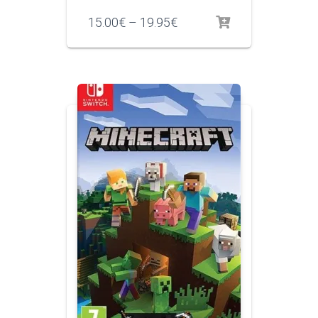
15.00
€
–
19.95
€