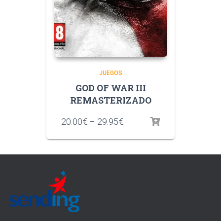
JUEGOS
GOD OF WAR III
REMASTERIZADO
20.00
€
–
29.95
€