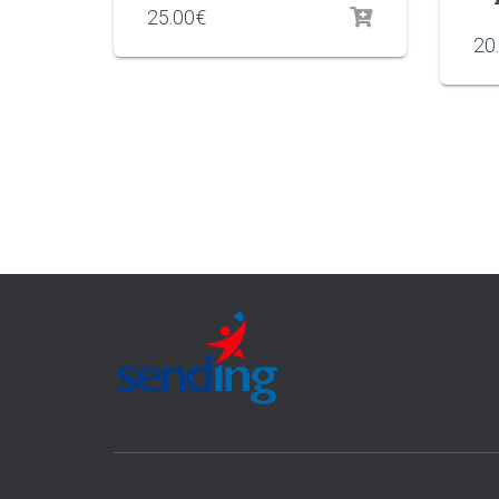
25.00
€
20