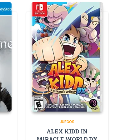
JUEGOS
ALEX KIDD IN
MIRACLE WORLD DX