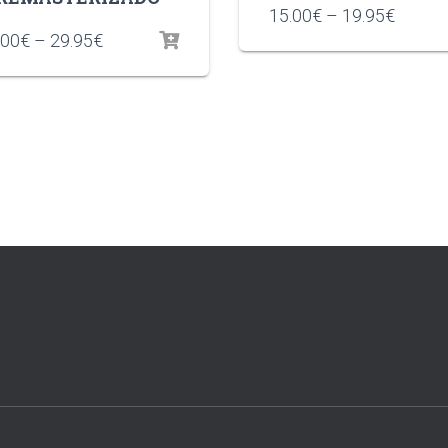
15.00
€
–
19.95
€
.00
€
–
29.95
€