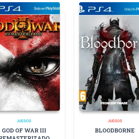
JUEGOS
JUEGOS
GOD OF WAR III
BLOODBORNE
REMASTERIZADO