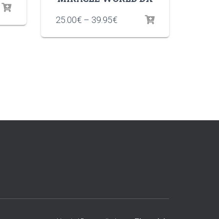
25.00
€
–
39.95
€