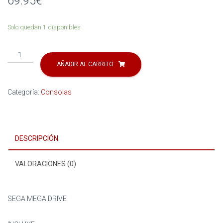
69.95
€
Ó
N
Solo quedan 1 disponibles
SEGA
MEGA
AÑADIR AL CARRITO
DRIVE
cantidad
Categoría:
Consolas
DESCRIPCIÓN
VALORACIONES (0)
SEGA MEGA DRIVE