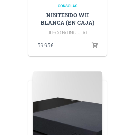
CONSOLAS
NINTENDO WII
BLANCA (EN CAJA)
JUEGO NO INCLUIDO
59.95
€