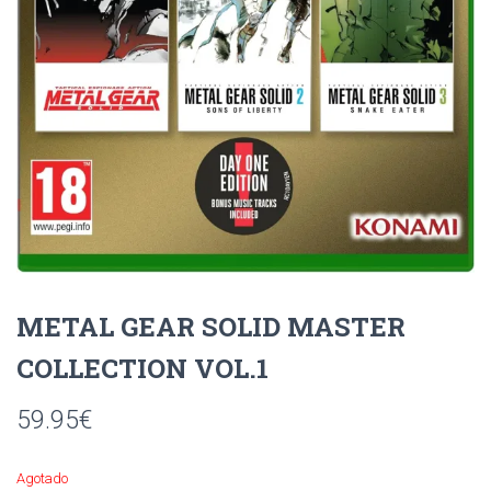
Ó
N
METAL GEAR SOLID MASTER
COLLECTION VOL.1
59.95
€
Agotado