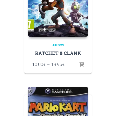
JUEGOS
RATCHET & CLANK
10.00
€
–
19.95
€