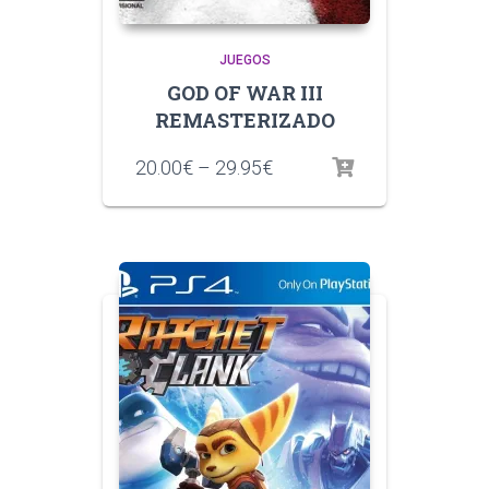
JUEGOS
GOD OF WAR III
REMASTERIZADO
20.00
€
–
29.95
€