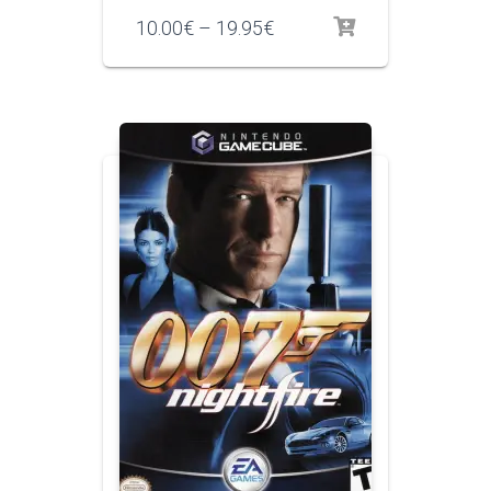
10.00
€
–
19.95
€