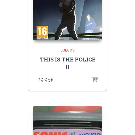
JUEGOS
THIS IS THE POLICE
II
29.95
€