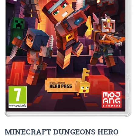
Ó
N
MINECRAFT DUNGEONS HERO