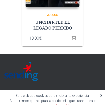
JUEGOS
UNCHARTED EL
LEGADO PERDIDO
10.00
€
Esta web usa cookies para mejorar tu experiencia.
X
Asumiremos que aceptas la política si sigues usando este
Hestia | Desarrollado por
ThemeIsle