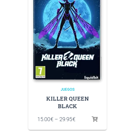
JUEGOS
KILLER QUEEN
BLACK
15.00
€
–
29.95
€