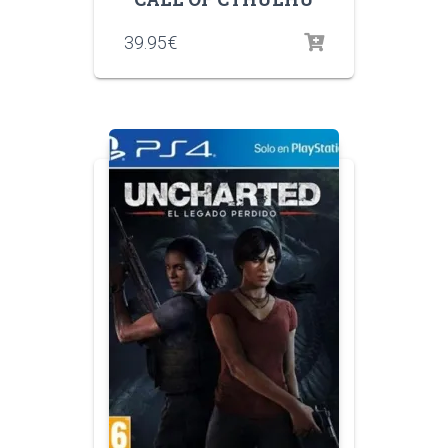
39.95
€