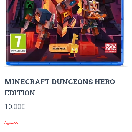
Ó
N
MINECRAFT DUNGEONS HERO
EDITION
10.00
€
Agotado