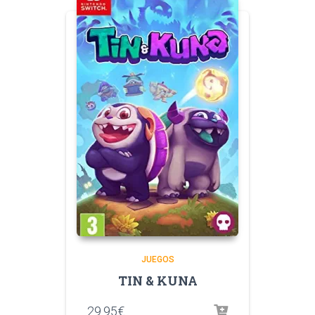
JUEGOS
TIN & KUNA
29.95
€