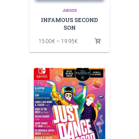
JUEGOS
INFAMOUS SECOND
SON
15.00
€
–
19.95
€