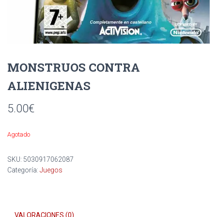
Ó
N
MONSTRUOS CONTRA
ALIENIGENAS
5.00
€
Agotado
SKU:
5030917062087
Categoría:
Juegos
VALORACIONES (0)