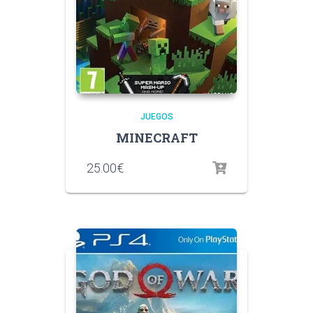
JUEGOS
MINECRAFT
25.00
€