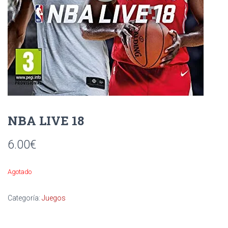
Ó
N
NBA LIVE 18
6.00
€
Agotado
Categoría:
Juegos