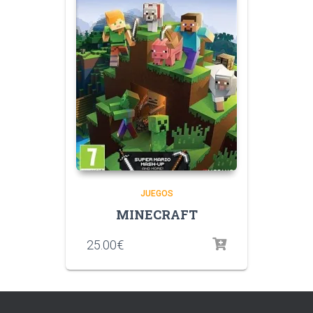
JUEGOS
MINECRAFT
25.00
€