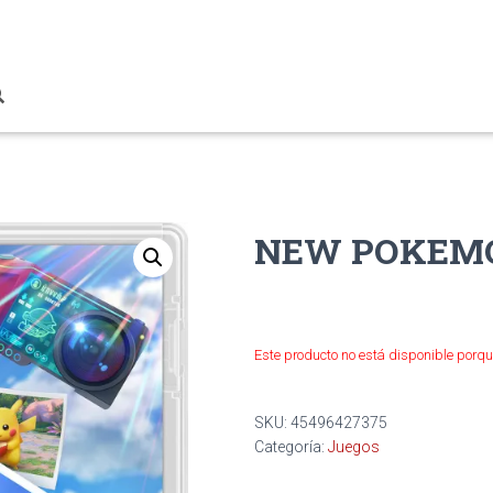
NEW POKEM
Este producto no está disponible porqu
SKU:
45496427375
Categoría:
Juegos