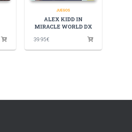
JUEGOS
ALEX KIDD IN
MIRACLE WORLD DX
39.95
€