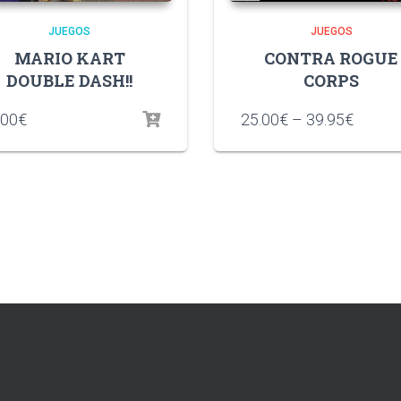
JUEGOS
JUEGOS
MARIO KART
CONTRA ROGUE
DOUBLE DASH!!
CORPS
.00
€
25.00
€
–
39.95
€