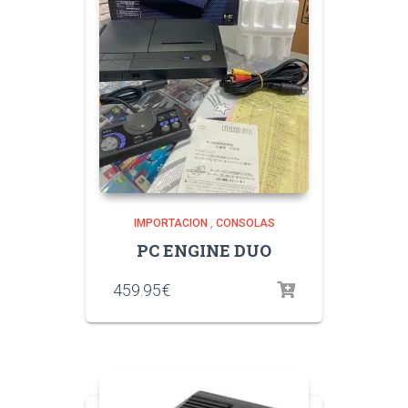
IMPORTACION
,
CONSOLAS
PC ENGINE DUO
459.95
€