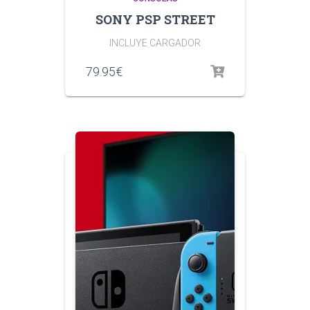
SONY PSP STREET
INCLUYE CARGADOR
79.95
€