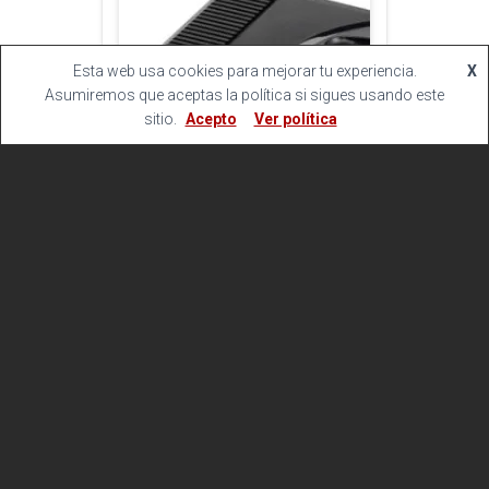
Esta web usa cookies para mejorar tu experiencia.
X
Asumiremos que aceptas la política si sigues usando este
sitio.
Acepto
Ver política
CONSOLAS
SEGA MEGA DRIVE
69.95
€