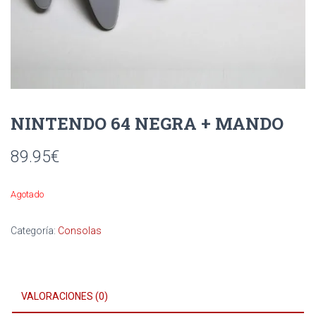
Ó
N
NINTENDO 64 NEGRA + MANDO
89.95
€
Agotado
Categoría:
Consolas
VALORACIONES (0)