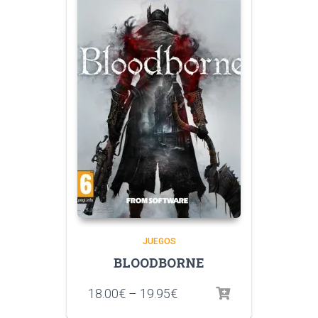
JUEGOS
BLOODBORNE
18.00
€
–
19.95
€