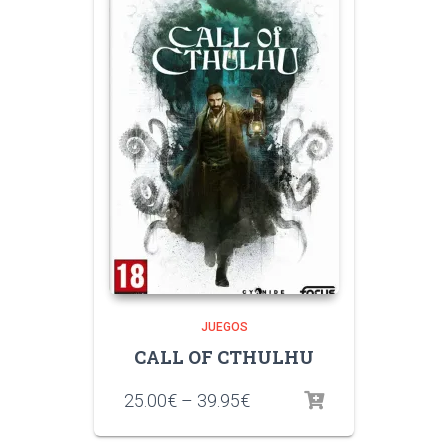
JUEGOS
CALL OF CTHULHU
25.00
€
–
39.95
€