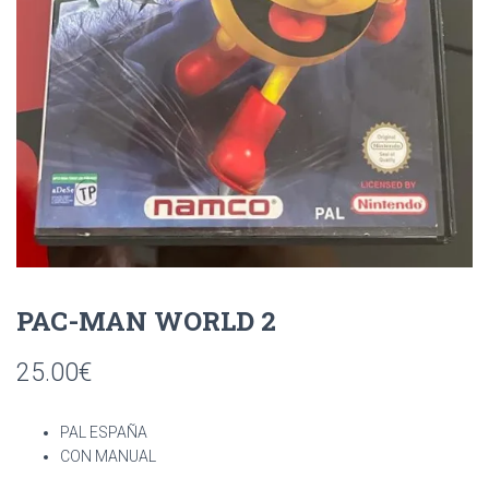
Ó
N
PAC-MAN WORLD 2
25.00
€
PAL ESPAÑA
CON MANUAL