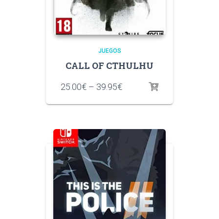
JUEGOS
CALL OF CTHULHU
25.00
€
–
39.95
€