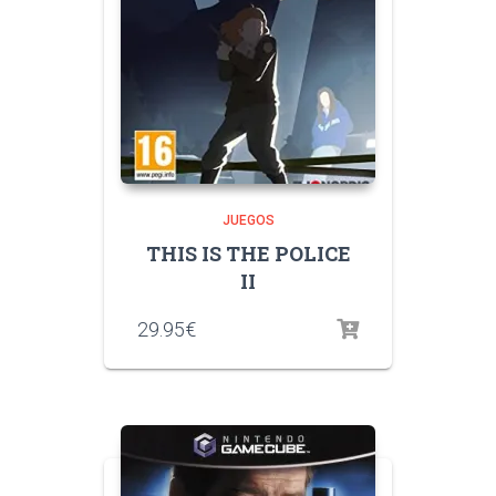
JUEGOS
THIS IS THE POLICE
II
29.95
€