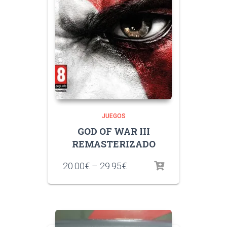
JUEGOS
GOD OF WAR III
REMASTERIZADO
20.00
€
–
29.95
€