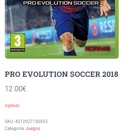
Ó
N
PRO EVOLUTION SOCCER 2018
12.00
€
Agotado
SKU:
4012927130933
Categoría:
Juegos