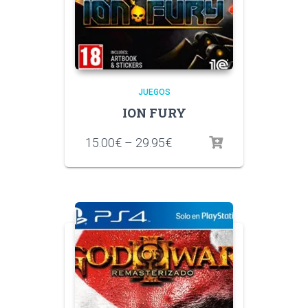
JUEGOS
ION FURY
15.00
€
–
29.95
€