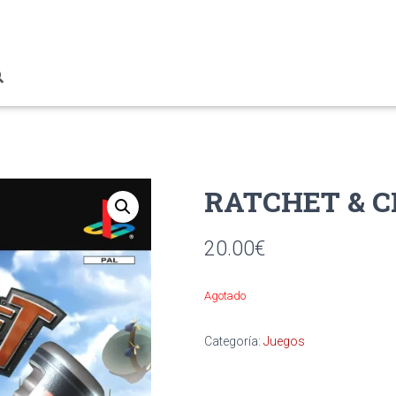
RATCHET & 
20.00
€
Agotado
Categoría:
Juegos