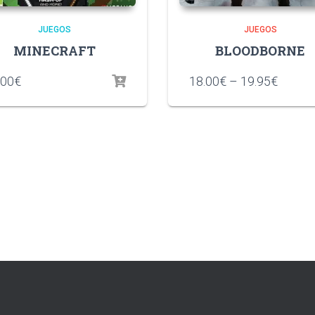
JUEGOS
JUEGOS
MINECRAFT
BLOODBORNE
.00
€
18.00
€
–
19.95
€