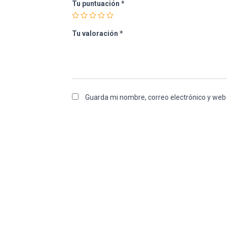
Tu puntuación
*
Tu valoración
*
Guarda mi nombre, correo electrónico y web