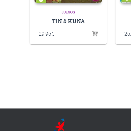
JUEGOS
TIN & KUNA
29.95
€
25