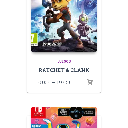
JUEGOS
RATCHET & CLANK
10.00
€
–
19.95
€