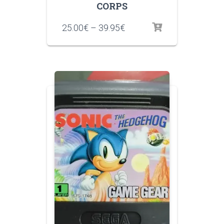
CORPS
25.00
€
–
39.95
€