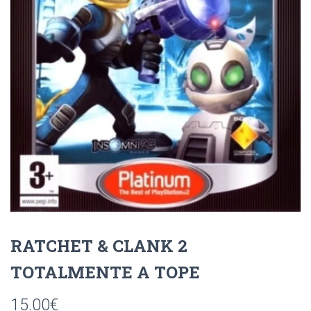
Ó
N
RATCHET & CLANK 2
TOTALMENTE A TOPE
15.00
€