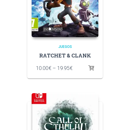
JUEGOS
RATCHET & CLANK
10.00
€
–
19.95
€