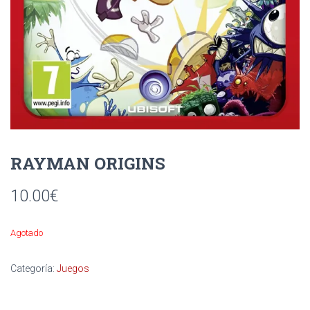
Ó
N
RAYMAN ORIGINS
10.00
€
Agotado
Categoría:
Juegos