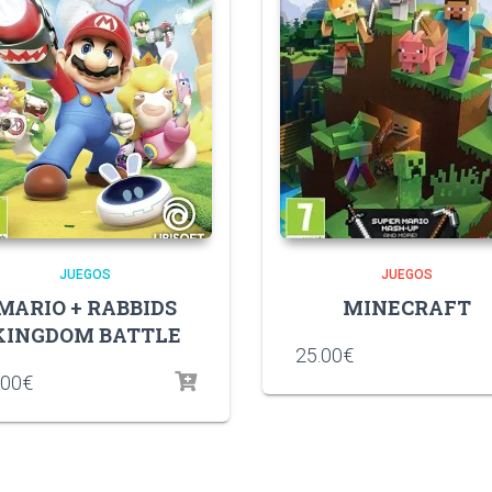
JUEGOS
JUEGOS
MARIO + RABBIDS
MINECRAFT
KINGDOM BATTLE
25.00
€
.00
€