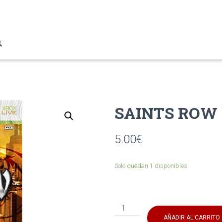
SAINTS ROW
5.00
€
Solo quedan 1 disponibles
SAINTS
ROW
AÑADIR AL CARRITO