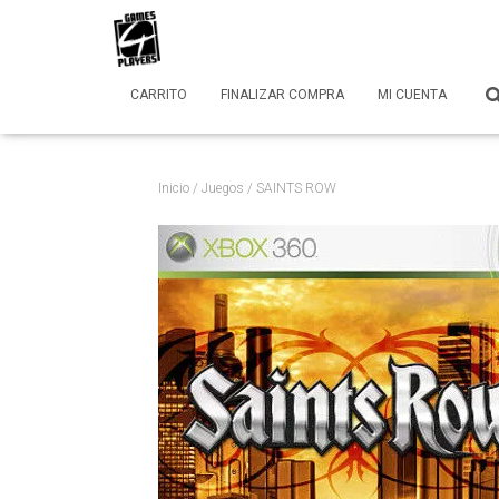
CARRITO
FINALIZAR COMPRA
MI CUENTA
Inicio
/
Juegos
/ SAINTS ROW