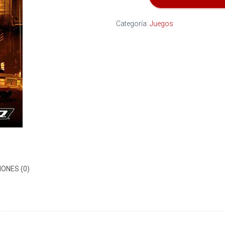
cantidad
Categoría:
Juegos
ONES (0)