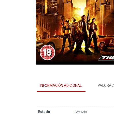
INFORMACIÓN ADICIONAL
VALORACI
Estado
Ocasión