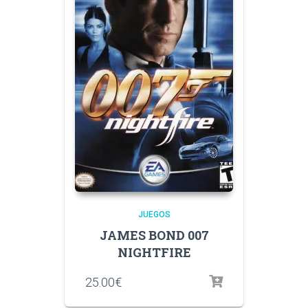
JUEGOS
JAMES BOND 007
NIGHTFIRE
25.00
€