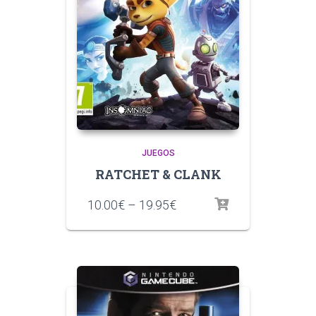
JUEGOS
RATCHET & CLANK
10.00
€
–
19.95
€