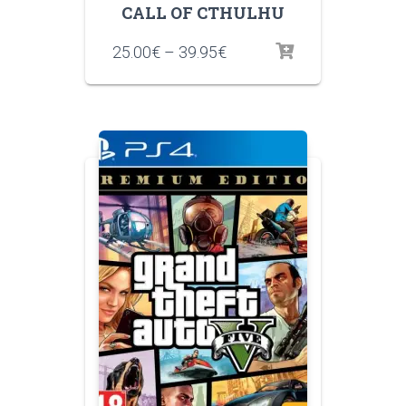
CALL OF CTHULHU
25.00
€
–
39.95
€