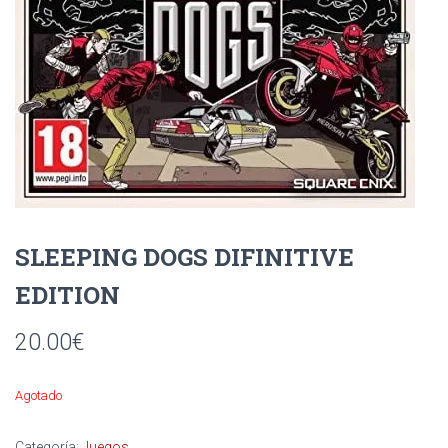
Ó
N
SLEEPING DOGS DIFINITIVE
EDITION
20.00
€
Agotado
Categoría:
Juegos