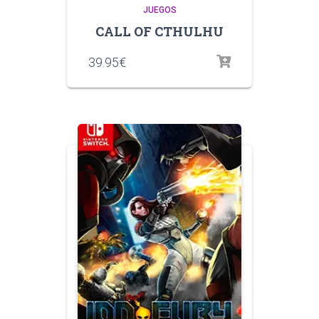
JUEGOS
CALL OF CTHULHU
39.95
€