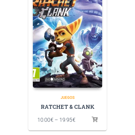
JUEGOS
RATCHET & CLANK
10.00
€
–
19.95
€