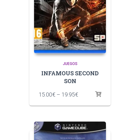
JUEGOS
INFAMOUS SECOND
SON
15.00
€
–
19.95
€