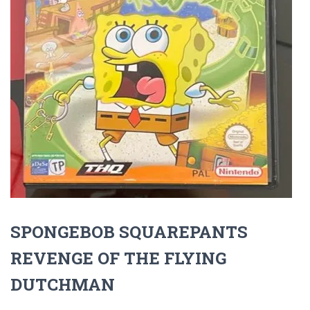
Ó
N
SPONGEBOB SQUAREPANTS
REVENGE OF THE FLYING
DUTCHMAN